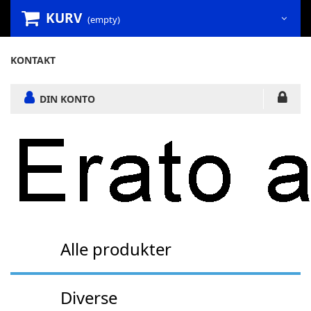
KURV
(empty)
KONTAKT
DIN KONTO
Alle produkter
Diverse