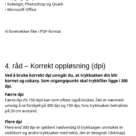
• Indesign, Photoshop og Quark
• Microsoft Office
Vi foretrekker filer i PDF-format
4. råd – Korrekt oppløsning (dpi)
Ved å bruke korrekt dpi unngår du, at trykksaken din blir
kornet og uskarp. Som utgangspunkt skal trykkfiler ligge i 300
dpi.
Færre dpi
Færre dpi (fx 150 dpi) kan som oftest også brukes. Det er nærmest
umulig å se forskjell på 300 dpi og 150 dpi, hvis trykksaken betraktes
på 20 cm avstand.
Flere dpi
Flere end 300 dpi er sjeldent nødvendig til trykksager. unntaket er
visittkort og andre trykksaker med tekst, der er designet i (bitmap)