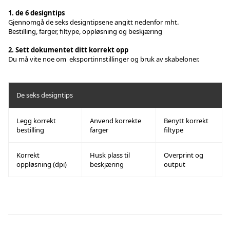
1. de 6 designtips
Gjennomgå de seks designtipsene angitt nedenfor mht.
Bestilling, farger, filtype, oppløsning og beskjæring
2. Sett dokumentet ditt korrekt opp
Du må vite noe om
eksportinnstillinger
og bruk av
skabeloner
.
De seks designtips
Legg korrekt
Anvend korrekte
Benytt korrekt
bestilling
farger
filtype
Korrekt
Husk plass til
Overprint og
oppløsning (dpi)
beskjæring
output