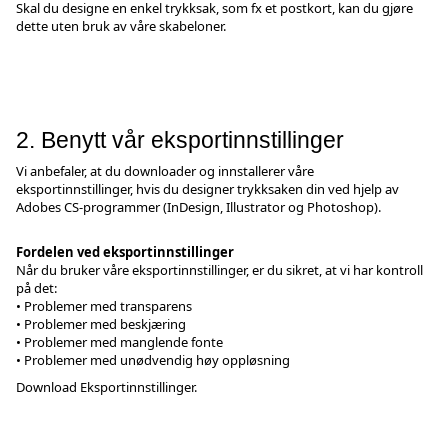
Skal du designe en enkel trykksak, som fx et postkort, kan du gjøre
dette uten bruk av våre skabeloner.
2. Benytt vår eksportinnstillinger
Vi anbefaler, at du downloader og innstallerer våre
eksportinnstillinger, hvis du designer trykksaken din ved hjelp av
Adobes CS-programmer (InDesign, Illustrator og Photoshop).
Fordelen ved eksportinnstillinger
Når du bruker våre eksportinnstillinger, er du sikret, at vi har kontroll
på det:
• Problemer med transparens
• Problemer med beskjæring
• Problemer med manglende fonte
• Problemer med unødvendig høy oppløsning
Download
Eksportinnstillinger
.