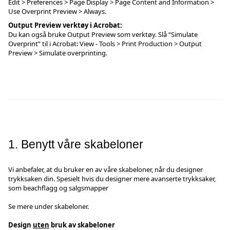
Edit > Preferences > Page Display > Page Content and Information >
Use Overprint Preview > Always.
Output Preview verktøy i Acrobat:
Du kan også bruke Output Preview som verktøy. Slå “Simulate
Overprint” til i Acrobat: View - Tools > Print Production > Output
Preview > Simulate overprinting.
1. Benytt våre skabeloner
Vi anbefaler, at du bruker en av våre skabeloner, når du designer
trykksaken din. Spesielt hvis du designer mere avanserte trykksaker,
som beachflagg og salgsmapper
Se mere under
skabeloner
.
Design
uten
bruk av skabeloner