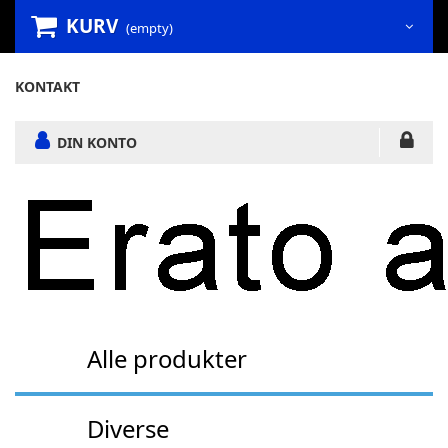
KURV
(empty)
KONTAKT
DIN KONTO
Alle produkter
Diverse