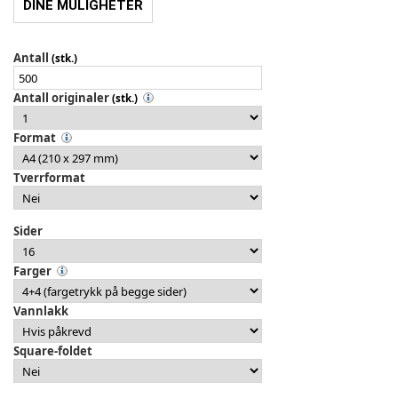
DINE MULIGHETER
Antall
(stk.)
Antall originaler
(stk.)
Format
Tverrformat
Sider
Farger
Vannlakk
Square-foldet