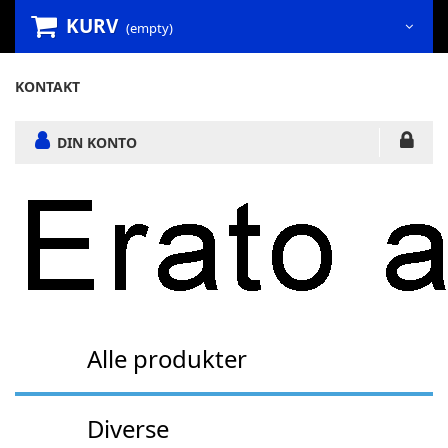
KURV
(empty)
KONTAKT
DIN KONTO
Alle produkter
Diverse