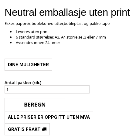
Neutral emballasje uten print
Esker, papprør, boblekonvolutter,bobleplast og pakke tape
Leveres uten print
6 standard størrelser. A3, A4 størrelse ,3 eller 7 mm
Avsendes innen 24 timer
DINE MULIGHETER
Antall pakker
(stk.)
ALLE PRISER ER OPPGITT UTEN MVA
GRATIS FRAKT